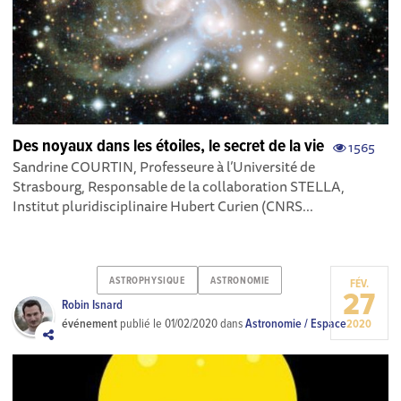
Des noyaux dans les étoiles, le secret de la vie
1565
Sandrine COURTIN, Professeure à l’Université de
Strasbourg, Responsable de la collaboration STELLA,
Institut pluridisciplinaire Hubert Curien (CNRS...
ASTROPHYSIQUE
ASTRONOMIE
FÉV.
27
Robin Isnard
événement
publié le
01/02/2020
dans
Astronomie / Espace
2020