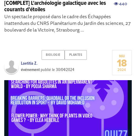
[COMPLET] L'archéologie galactique avec les
440
courants d'étoiles
Un spectacle proposé dans le cadre des Échappées
inattendues du CNRS Planétarium du Jardin des sciences, 27
boulevard de la Victoire, Strasbourg ...
BIOLOGIE
PLANTES
MAI
18
Laetitia Z.
événement
publié le
30/04/2024
2024