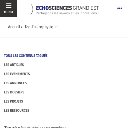
MENU
Accueil
Tag #astrophysique
TOUS LES CONTENUS TAGUÉS
LES ARTICLES
LES ÉVÉNEMENTS
LES ANNONCES
LES DOSSIERS
LES PROJETS
LES RESSOURCES
Tagué
7
fois et suivi par
24
membres