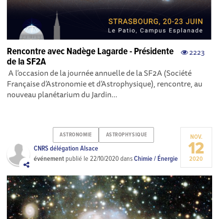
Rencontre avec Nadège Lagarde - Présidente
2223
de la SF2A
A l’occasion de la journée annuelle de la SF2A (Société
Française d’Astronomie et d’Astrophysique), rencontre, au
nouveau planétarium du Jardin...
ASTRONOMIE
ASTROPHYSIQUE
NOV.
12
CNRS délégation Alsace
événement
publié le
22/10/2020
dans
Chimie / Énergie
2020