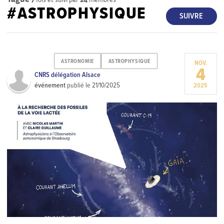
#ASTROPHYSIQUE
SUIVRE
ASTRONOMIE
ASTROPHYSIQUE
NOV.
4
CNRS délégation Alsace
événement
publié le
21/10/2025
2025