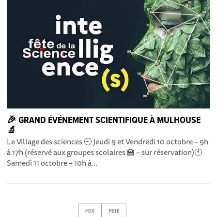
🎉 GRAND ÉVÉNEMENT SCIENTIFIQUE À MULHOUSE
🔬
Le Village des sciences 🕘 Jeudi 9 et Vendredi 10 octobre – 9h
à 17h (réservé aux groupes scolaires 🏫 – sur réservation)🕙
Samedi 11 octobre – 10h à...
FDS
FETE