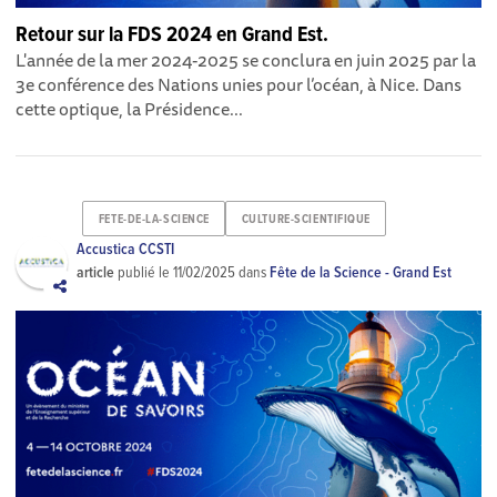
Retour sur la FDS 2024 en Grand Est.
L'année de la mer 2024-2025 se conclura en juin 2025 par la
3e conférence des Nations unies pour l’océan, à Nice. Dans
cette optique, la Présidence...
FETE-DE-LA-SCIENCE
CULTURE-SCIENTIFIQUE
Accustica CCSTI
article
publié le
11/02/2025
dans
Fête de la Science - Grand Est