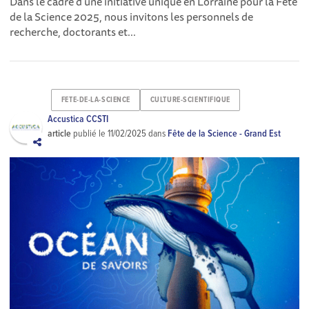
Dans le cadre d’une initiative unique en Lorraine pour la Fête
de la Science 2025, nous invitons les personnels de
recherche, doctorants et...
FETE-DE-LA-SCIENCE
CULTURE-SCIENTIFIQUE
Accustica CCSTI
article
publié le
11/02/2025
dans
Fête de la Science - Grand Est