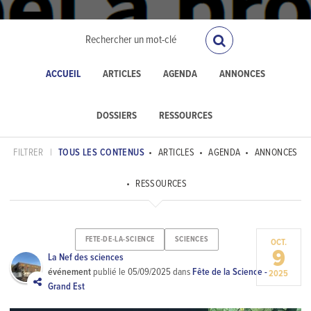
ACCUEIL
ARTICLES
AGENDA
ANNONCES
DOSSIERS
RESSOURCES
FILTRER
|
TOUS LES CONTENUS
ARTICLES
AGENDA
ANNONCES
RESSOURCES
FETE-DE-LA-SCIENCE
SCIENCES
OCT.
9
La Nef des sciences
événement
publié le
05/09/2025
dans
Fête de la Science -
2025
Grand Est