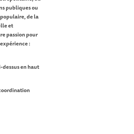
ons publiques ou
 populaire, de la
lle et
tre passion pour
’expérience :
ci-dessus en haut
 coordination