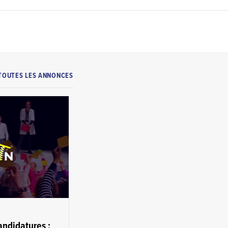
TOUTES LES ANNONCES
andidatures :