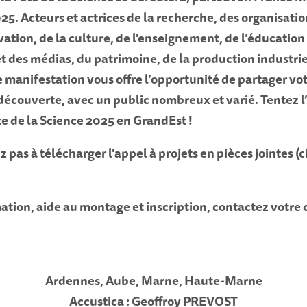
025. Acteurs et actrices de la recherche, des organisati
vation, de la culture, de l'enseignement, de l’éducation
et des médias, du patrimoine, de la production industrie
e manifestation vous offre l’opportunité de partager vo
a découverte, avec un public nombreux et varié. Tentez l
ête de la Science 2025 en GrandEst !
z pas à télécharger l'appel à projets en pièces jointes (
ation, aide au montage et inscription, contactez votre
Ardennes, Aube, Marne, Haute-Marne
Accustica : Geoffroy PREVOST