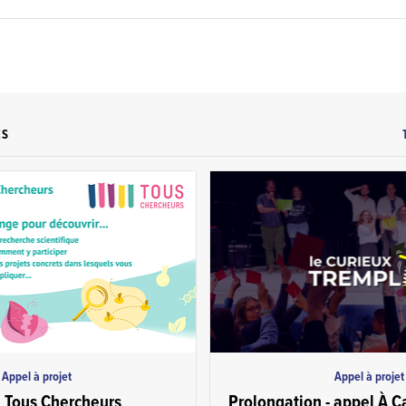
ES
Appel à projet
Appel à projet
e Tous Chercheurs
Prolongation - appel À C