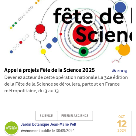
Appel à projets Fête de la Science 2025
2009
Devenez acteur de cette opération nationale La 34e édition
de la Fête de la Science se déroulera, partout en France
métropolitaine, du 3 au 13...
SCIENCE
FETEDELASCIENCE
OCT.
12
Jardin botanique Jean-Marie Pelt
événement
publié le
30/09/2024
2024