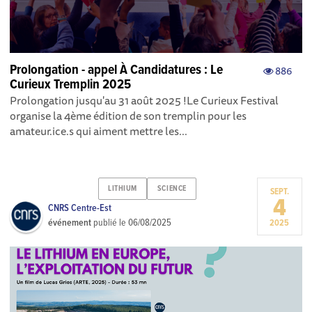
Prolongation - appel À Candidatures : Le
886
Curieux Tremplin 2025
Prolongation jusqu'au 31 août 2025 ! Le Curieux Festival
organise la 4ème édition de son tremplin pour les
amateur.ice.s qui aiment mettre les...
LITHIUM
SCIENCE
SEPT.
4
CNRS Centre-Est
événement
publié le
06/08/2025
2025