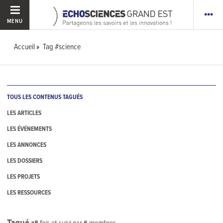
MENU
Accueil
Tag #science
TOUS LES CONTENUS TAGUÉS
LES ARTICLES
LES ÉVÉNEMENTS
LES ANNONCES
LES DOSSIERS
LES PROJETS
LES RESSOURCES
Tagué
28
fois et suivi par
6
membres