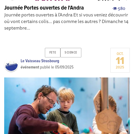
Journée Portes ouvertes de l'Andra
580
Journée portes ouvertes à l'Andra Et si vous veniez découvrir
où vont certains colis... pas comme les autres ? Dimanche 14
septembre...
FETE
SCIENCE
OCT.
11
Le Vaisseau Strasbourg
événement
publié le
05/09/2025
2025