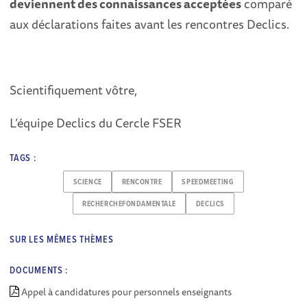
deviennent des connaissances acceptées
comparé
aux déclarations faites avant les rencontres Declics.
Scientifiquement vôtre,
L’équipe Declics du Cercle FSER
TAGS :
SCIENCE
RENCONTRE
SPEEDMEETING
RECHERCHEFONDAMENTALE
DECLICS
SUR LES MÊMES THÈMES
DOCUMENTS :
Appel à candidatures pour personnels enseignants