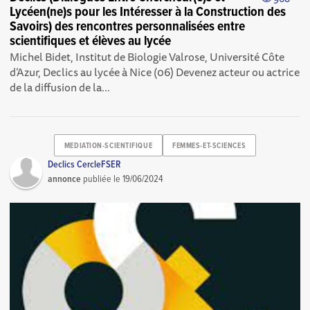
Lycéen(ne)s pour les Intéresser à la Construction des
Savoirs) des rencontres personnalisées entre
scientifiques et élèves au lycée
Michel Bidet, Institut de Biologie Valrose, Université Côte
d’Azur, Declics au lycée à Nice (06) Devenez acteur ou actrice
de la diffusion de la...
MEDIATION-SCIENTIFIQUE
FEMMES-ET-SCIENCES
Declics CercleFSER
annonce
publiée le
19/06/2024