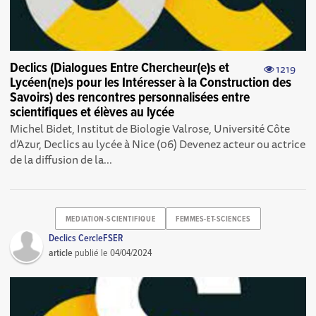
Declics (Dialogues Entre Chercheur(e)s et
1219
Lycéen(ne)s pour les Intéresser à la Construction des
Savoirs) des rencontres personnalisées entre
scientifiques et élèves au lycée
Michel Bidet, Institut de Biologie Valrose, Université Côte
d’Azur, Declics au lycée à Nice (06) Devenez acteur ou actrice
de la diffusion de la...
MEDIATION-SCIENTIFIQUE
FEMMES-ET-SCIENCES
Declics CercleFSER
article
publié le
04/04/2024