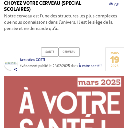
CHOYEZ VOTRE CERVEAU (SPECIAL
731
SCOLAIRES)
Notre cerveau est l’une des structures les plus complexes
que nous connaissons dans l’univers. Il est le siège de la
pensée et ne demande qu’à...
SANTE
CERVEAU
MARS
19
Accustica CCSTI
événement
publié le
24/02/2025
dans
À votre santé !
2025