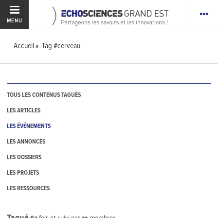
MENU
Accueil
Tag #cerveau
TOUS LES CONTENUS TAGUÉS
LES ARTICLES
LES ÉVÉNEMENTS
LES ANNONCES
LES DOSSIERS
LES PROJETS
LES RESSOURCES
Tagué
62
fois et suivi par
19
membres