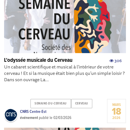
L'odyssée musicale du Cerveau
306
Un cabaret scientifique et musical à l’intérieur de votre
cerveau ! Et si la musique était bien plus qu’un simple loisir ?
Dans son ouvrage La...
SEMAINE-DU-CERVEAU
CERVEAU
MARS
18
CNRS Centre-Est
événement
publié le
02/03/2026
2026