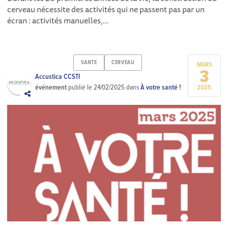
cerveau nécessite des activités qui ne passent pas par un
écran : activités manuelles,...
SANTE
CERVEAU
MARS
3
Accustica CCSTI
événement
publié le
24/02/2025
dans
À votre santé !
2025