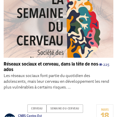
Réseaux sociaux et cerveau, dans la tête de nos
225
ados
Les réseaux sociaux font partie du quotidien des
adolescents, mais leur cerveau en développement les rend
plus vulnérables à certains risques. ...
CERVEAU
SEMAINE-DU-CERVEAU
MARS
18
CNRS Centre-Est