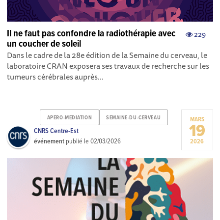
Il ne faut pas confondre la radiothérapie avec
229
un coucher de soleil
Dans le cadre de la 28e édition de la Semaine du cerveau, le
laboratoire CRAN exposera ses travaux de recherche sur les
tumeurs cérébrales auprès...
APERO-MEDIATION
SEMAINE-DU-CERVEAU
MARS
19
CNRS Centre-Est
événement
publié le
02/03/2026
2026