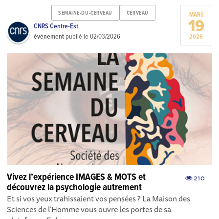
SEMAINE-DU-CERVEAU
CERVEAU
MARS
19
CNRS Centre-Est
événement
publié le
02/03/2026
2026
Vivez l’expérience IMAGES & MOTS et
210
découvrez la psychologie autrement
Et si vos yeux trahissaient vos pensées ? La Maison des
Sciences de l’Homme vous ouvre les portes de sa