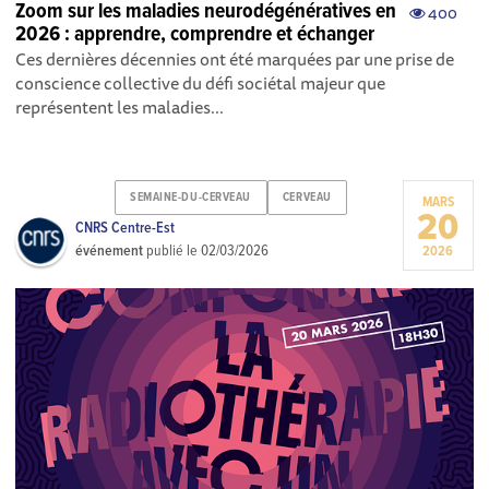
Zoom sur les maladies neurodégénératives en
400
2026 : apprendre, comprendre et échanger
Ces dernières décennies ont été marquées par une prise de
conscience collective du défi sociétal majeur que
représentent les maladies...
SEMAINE-DU-CERVEAU
CERVEAU
MARS
20
CNRS Centre-Est
événement
publié le
02/03/2026
2026