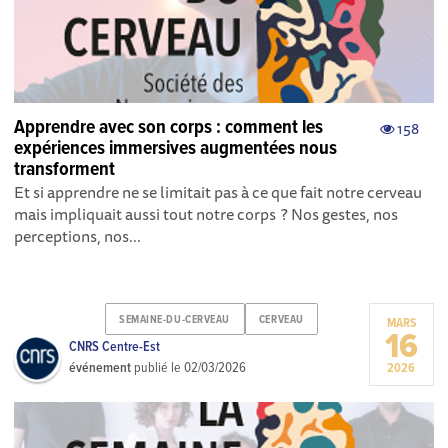
Apprendre avec son corps : comment les
158
expériences immersives augmentées nous
transforment
Et si apprendre ne se limitait pas à ce que fait notre cerveau
mais impliquait aussi tout notre corps ? Nos gestes, nos
perceptions, nos...
SEMAINE-DU-CERVEAU
CERVEAU
MARS
16
CNRS Centre-Est
événement
publié le
02/03/2026
2026