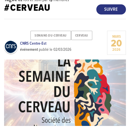
#CERVEAU
SUIVRE
SEMAINE-DU-CERVEAU
CERVEAU
MARS
20
CNRS Centre-Est
événement
publié le
02/03/2026
2026