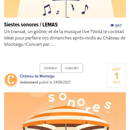
Siestes sonores / LEMAS
967
Un transat, un goûter, et de la musique live ?Voilà le cocktail
idéal pour parfaire vos dimanches après-midis au Château de
Montaigu !Concert par :...
CHATEAU
CONCERT
AOÛT
1
Château de Montaigu
événement
publié le
24/06/2021
2021