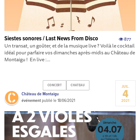
Siestes sonores / Last News From Disco
877
Un transat, un goûter, et de la musique live ? Voilà le cocktail
idéal pour parfaire vos dimanches après-midis au Château de
Montaigu ! En live :...
CONCERT
CHATEAU
JUIL.
4
Château de Montaigu
événement
publié le
18/06/2021
2021