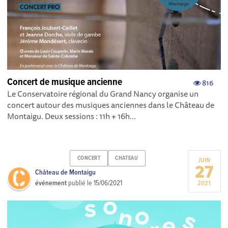
Concert de musique ancienne
816
Le Conservatoire régional du Grand Nancy organise un
concert autour des musiques anciennes dans le Château de
Montaigu. Deux sessions : 11h + 16h...
CONCERT
CHATEAU
JUIN
27
Château de Montaigu
événement
publié le
15/06/2021
2021