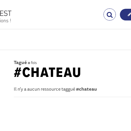
Tagué
0
fois
#CHATEAU
Il n'y a aucun ressource taggué
#chateau