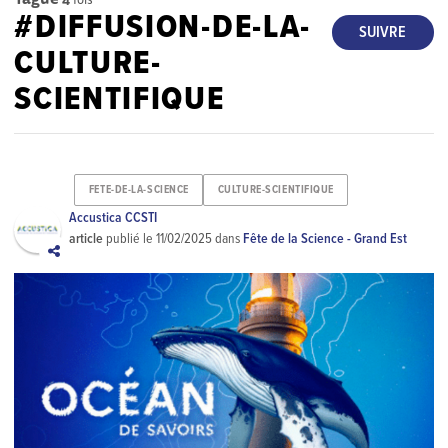
#DIFFUSION-DE-LA-
SUIVRE
CULTURE-
SCIENTIFIQUE
FETE-DE-LA-SCIENCE
CULTURE-SCIENTIFIQUE
Accustica CCSTI
article
publié le
11/02/2025
dans
Fête de la Science - Grand Est