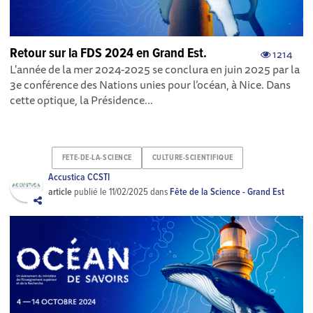
Retour sur la FDS 2024 en Grand Est.
1214
L'année de la mer 2024-2025 se conclura en juin 2025 par la
3e conférence des Nations unies pour l’océan, à Nice. Dans
cette optique, la Présidence...
FETE-DE-LA-SCIENCE
CULTURE-SCIENTIFIQUE
Accustica CCSTI
article
publié le
11/02/2025
dans
Fête de la Science - Grand Est