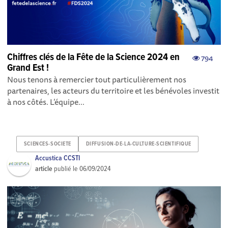
Chiffres clés de la Fête de la Science 2024 en
794
Grand Est !
Nous tenons à remercier tout particulièrement nos
partenaires, les acteurs du territoire et les bénévoles investit
à nos côtés. L’équipe...
SCIENCES-SOCIETE
DIFFUSION-DE-LA-CULTURE-SCIENTIFIQUE
Accustica CCSTI
article
publié le
06/09/2024