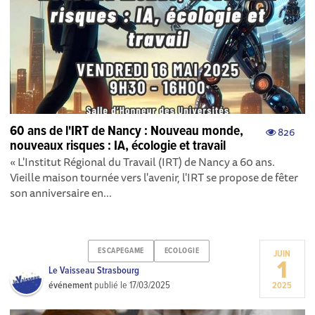
60 ans de l'IRT de Nancy : Nouveau monde,
826
nouveaux risques : IA, écologie et travail
« L'Institut Régional du Travail (IRT) de Nancy a 60 ans.
Vieille maison tournée vers l'avenir, l'IRT se propose de fêter
son anniversaire en...
ESCAPEGAME
ECOLOGIE
JUIN
1
Le Vaisseau Strasbourg
événement
publié le
17/03/2025
2025