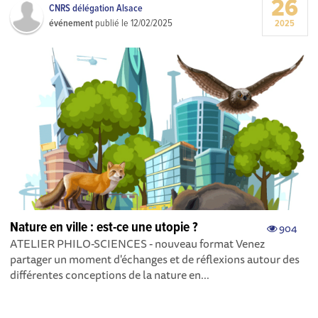
26
CNRS délégation Alsace
événement
publié le
12/02/2025
2025
Nature en ville : est-ce une utopie ?
904
ATELIER PHILO-SCIENCES - nouveau format Venez
partager un moment d'échanges et de réflexions autour des
différentes conceptions de la nature en...