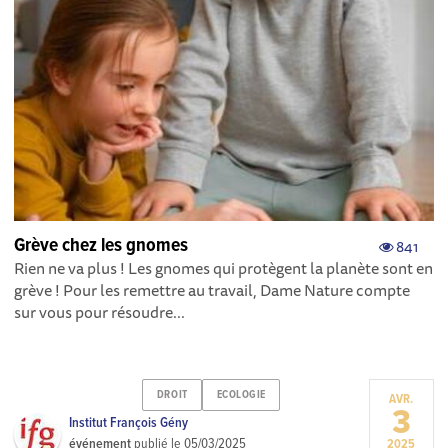
Grève chez les gnomes
841
Rien ne va plus ! Les gnomes qui protègent la planète sont en
grève ! Pour les remettre au travail, Dame Nature compte
sur vous pour résoudre...
DROIT
ECOLOGIE
AVR.
3
Institut François Gény
événement
publié le
05/03/2025
2025