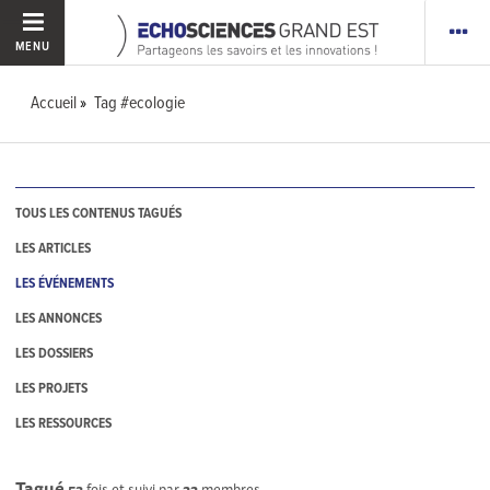
MENU
Accueil
Tag #ecologie
TOUS LES CONTENUS TAGUÉS
LES ARTICLES
LES ÉVÉNEMENTS
LES ANNONCES
LES DOSSIERS
LES PROJETS
LES RESSOURCES
Tagué
53
fois et suivi par
22
membres