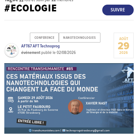
#ECOLOGIE
SUIVRE
CONFERENCE
NANOTECHNOLOGIES
AOÛT
29
AFT67 AFT Technoprog
événement
publié le
02/08/2026
2026