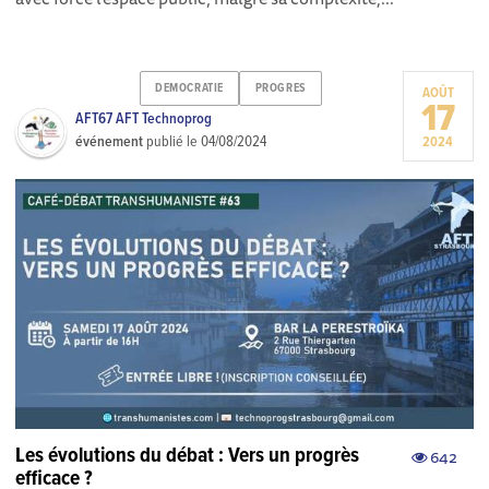
DEMOCRATIE
PROGRES
AOÛT
17
AFT67 AFT Technoprog
événement
publié le
04/08/2024
2024
Les évolutions du débat : Vers un progrès
642
efficace ?