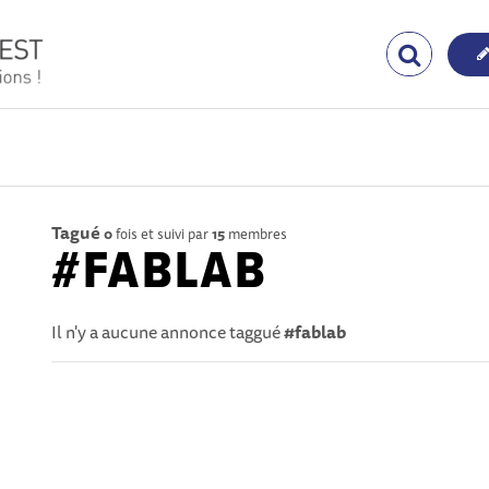
Tagué
0
fois et suivi par
15
membres
#FABLAB
Il n'y a aucune annonce taggué
#fablab