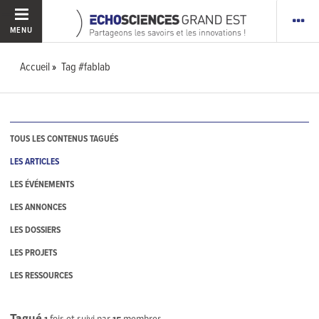
MENU
Accueil
Tag #fablab
TOUS LES CONTENUS TAGUÉS
LES ARTICLES
LES ÉVÉNEMENTS
LES ANNONCES
LES DOSSIERS
LES PROJETS
LES RESSOURCES
Tagué
1
fois et suivi par
15
membres