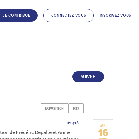
INSCRIVEZ-VOUS
JE CONTRIBUE
CONNECTEZ-VOUS
SUIVRE
EXPOSITION
IRIS
418
JAN.
16
ition de Frédéric Depalle et Annie