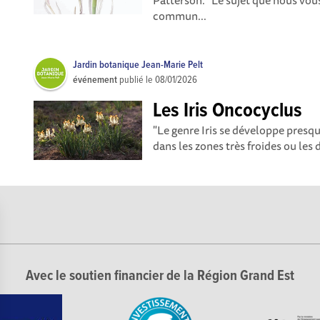
Patterson. "Le sujet que nous vo
commun...
Jardin botanique Jean-Marie Pelt
événement
publié le
08/01/2026
Les Iris Oncocyclus
"Le genre Iris se développe presq
dans les zones très froides ou les 
Avec le soutien financier de la Région Grand Est