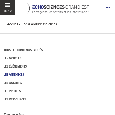
MENU
Accueil
Tag #jardindessciences
TOUS LES CONTENUS TAGUÉS
LES ARTICLES
LES ÉVÉNEMENTS
LES ANNONCES
LES DOSSIERS
LES PROJETS
LES RESSOURCES
Tagué
0
fois