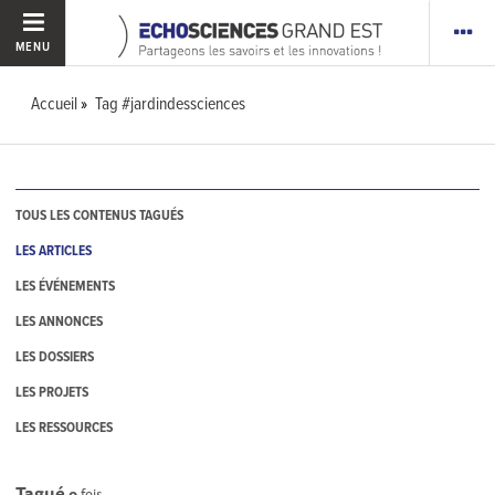
MENU
Accueil
Tag #jardindessciences
TOUS LES CONTENUS TAGUÉS
LES ARTICLES
LES ÉVÉNEMENTS
LES ANNONCES
LES DOSSIERS
LES PROJETS
LES RESSOURCES
Tagué
0
fois