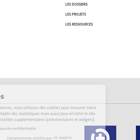
LES DOSSIERS
LES PROJETS
LES RESSOURCES
Cookies
Sur Echosciences, nous utilisons des cookies pour mesurer notre
audience, établir des statistiques mais aussi pour enrichir le site
de fonctionnalités supplémentaires (commentaires et widgets).
Lire la politique de confidentialité
Consentements certifiés par