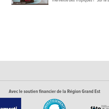
merveille des Tropiques ?" Sur le 
Avec le soutien financier de la Région Grand Est