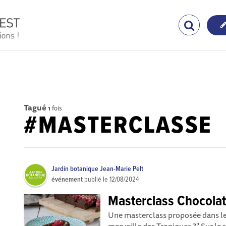
Tagué
1
fois
#MASTERCLASSE
Jardin botanique Jean-Marie Pelt
événement
publié le
12/08/2024
Masterclass Chocola
Une masterclass proposée dans le 