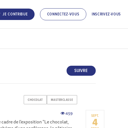
INSCRIVEZ-VOUS
JE CONTRIBUE
CONNECTEZ-VOUS
SUIVRE
CHOCOLAT
MASTERCLASSE
t
459
SEPT.
4
cadre de l'exposition "Le chocolat,