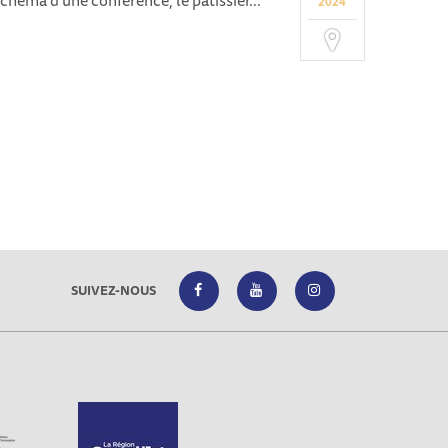
schéma d'une conférence, le pâtissier...
2024
SUIVEZ-NOUS