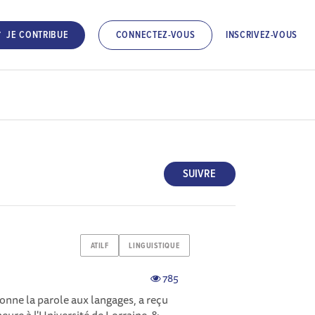
INSCRIVEZ-VOUS
JE CONTRIBUE
CONNECTEZ-VOUS
SUIVRE
ATILF
LINGUISTIQUE
785
onne la parole aux langages, a reçu