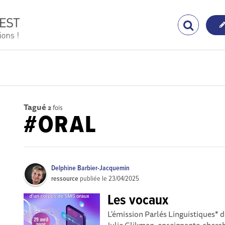
Tagué
2
fois
#ORAL
Delphine Barbier-Jacquemin
ressource
publiée le
23/04/2025
Les vocaux
L'émission Parlés Linguistiques* d