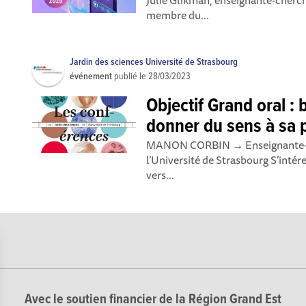
Julie Glikman, enseignante-cherch
membre du...
Jardin des sciences Université de Strasbourg
événement
publié le
28/03/2023
Objectif Grand oral : 
donner du sens à sa 
MANON CORBIN → Enseignante-rel
l’Université de Strasbourg S’intére
vers...
Avec le soutien financier de la Région Grand Est