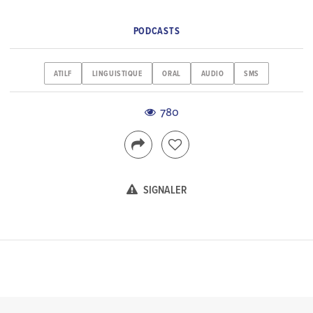
PODCASTS
ATILF
LINGUISTIQUE
ORAL
AUDIO
SMS
780
SIGNALER