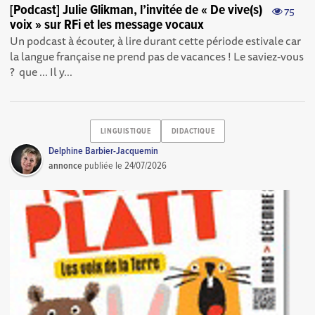
[Podcast] Julie Glikman, l’invitée de « De vive(s)
75
voix » sur RFi et les message vocaux
Un podcast à écouter, à lire durant cette période estivale car
la langue française ne prend pas de vacances ! Le saviez-vous
? que ... Il y...
LINGUISTIQUE
DIDACTIQUE
Delphine Barbier-Jacquemin
annonce
publiée le
24/07/2026