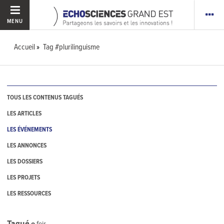
MENU
Accueil
Tag #plurilinguisme
TOUS LES CONTENUS TAGUÉS
LES ARTICLES
LES ÉVÉNEMENTS
LES ANNONCES
LES DOSSIERS
LES PROJETS
LES RESSOURCES
Tagué
0
fois