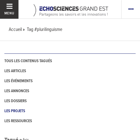
MENU
Accueil
Tag #plurilinguisme
TOUS LES CONTENUS TAGUÉS
LES ARTICLES
LES ÉVÉNEMENTS
LES ANNONCES
LES DOSSIERS
LES PROJETS
LES RESSOURCES
Tagué
0
fois