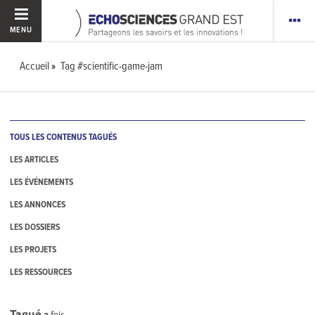
MENU
Accueil
Tag #scientific-game-jam
TOUS LES CONTENUS TAGUÉS
LES ARTICLES
LES ÉVÉNEMENTS
LES ANNONCES
LES DOSSIERS
LES PROJETS
LES RESSOURCES
Tagué
3
fois