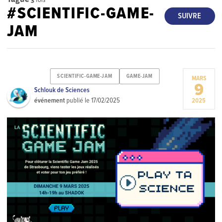
#SCIENTIFIC-GAME-
SUIVRE
JAM
SCIENTIFIC-GAME-JAM
GAME-JAM
MARS
9
Schlouk de Sciences
événement
publié le
17/02/2025
2025