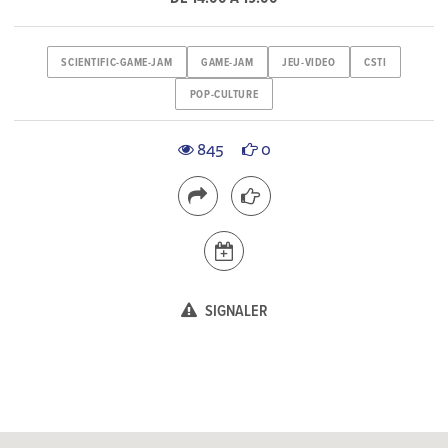
SCIENTIFIC-GAME-JAM
GAME-JAM
JEU-VIDEO
CSTI
POP-CULTURE
845
0
SIGNALER