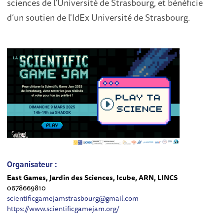
sciences de l’Université de Strasbourg, et bénéficie
d’un soutien de l'IdEx Université de Strasbourg.
Organisateur :
East Games, Jardin des Sciences, Icube, ARN, LINCS
0678669810
scientificgamejamstrasbourg@gmail.com
https://www.scientificgamejam.org/