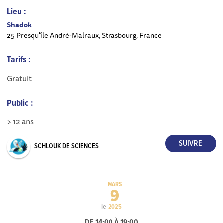
Lieu :
Shadok
25 Presqu'île André-Malraux, Strasbourg, France
Tarifs :
Gratuit
Public :
> 12 ans
SCHLOUK DE SCIENCES
MARS
9
le
2025
DE 14:00 À 19:00