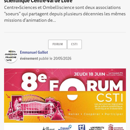
scientifique Centre-Val de Loire
Centre•Sciences et Ombelliscience sont deux associations
"soeurs" qui partagent depuis plusieurs décennies les mêmes
missions d'animation de...
FORUM
CSTI
Emmanuel Galliot
événement
publié le
20/05/2026