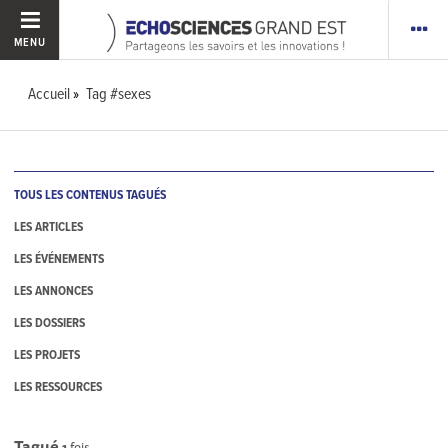
MENU
Accueil
Tag #sexes
TOUS LES CONTENUS TAGUÉS
LES ARTICLES
LES ÉVÉNEMENTS
LES ANNONCES
LES DOSSIERS
LES PROJETS
LES RESSOURCES
Tagué
1
fois