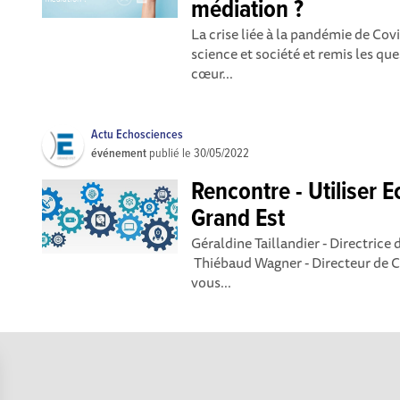
médiation ?
La crise liée à la pandémie de Cov
science et société et remis les que
cœur...
Actu Echosciences
événement
publié le
30/05/2022
Rencontre - Utiliser 
Grand Est
Géraldine Taillandier - Directric
Thiébaud Wagner - Directeur de 
vous...