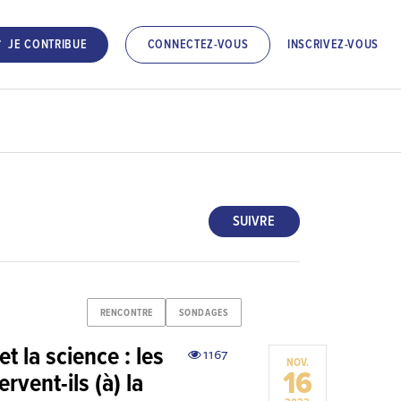
INSCRIVEZ-VOUS
JE CONTRIBUE
CONNECTEZ-VOUS
SUIVRE
RENCONTRE
SONDAGES
et la science : les
1167
NOV.
16
rvent-ils (à) la