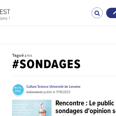
Tagué
2
fois
#SONDAGES
Culture Science Université de Lorraine
événement
publié le
17/10/2023
Rencontre : Le public 
sondages d'opinion se