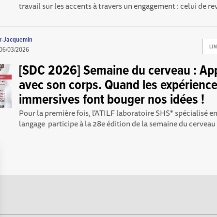
travail sur les accents à travers un engagement : celui de re
er-Jacquemin
LI
06/03/2026
[SDC 2026] Semaine du cerveau : Ap
avec son corps. Quand les expérienc
immersives font bouger nos idées !
Pour la première fois, l’ATILF laboratoire SHS* spécialisé e
langage participe à la 28e édition de la semaine du cerveau 