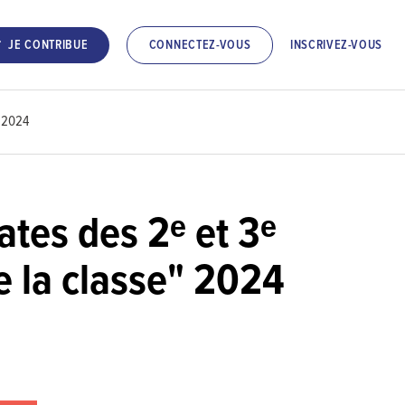
INSCRIVEZ-VOUS
JE CONTRIBUE
CONNECTEZ-VOUS
" 2024
éates des 2ᵉ et 3ᵉ
e la classe" 2024