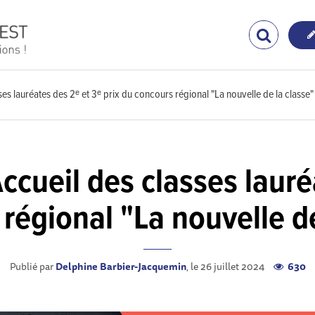
asses lauréates des 2ᵉ et 3ᵉ prix du concours régional "La nouvelle de la classe
 Accueil des classes laur
 régional "La nouvelle d
Publié par
Delphine Barbier-Jacquemin
, le 26 juillet 2024
630