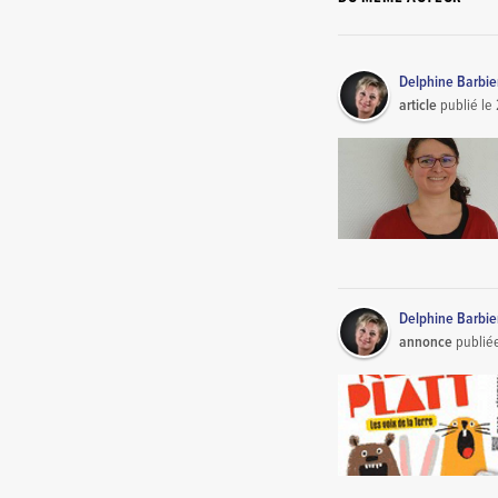
Delphine Barbi
article
publié le
Delphine Barbi
annonce
publié