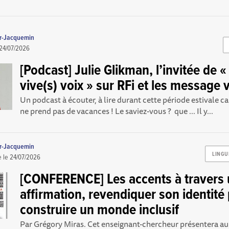
er-Jacquemin
24/07/2026
[Podcast] Julie Glikman, l’invitée de «
vive(s) voix » sur RFi et les message
Un podcast à écouter, à lire durant cette période estivale ca
ne prend pas de vacances ! Le saviez-vous ? que ... Il y...
er-Jacquemin
LINGU
e le
24/07/2026
[CONFERENCE] Les accents à travers
affirmation, revendiquer son identité
construire un monde inclusif
Par Grégory Miras. Cet enseignant-chercheur présentera au