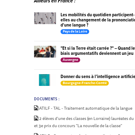
Ailleurs en France :
Les mobilités du quotidien participent-
elles au changement de la prononciati
d'une langue ?
Pays de la Loire
"Et si la Terre était carrée ?" – Quand l
biais argumentatifs deviennent un jeu
Auvergne
Donner du sens à l’intelligence artifici
Bourgogne-Franche-Comté
DOCUMENTS :
ATILF - TAL - Traitement automatique de la langue
2 élèves d'une des classes (en Lorraine) lauréates du
et 3e prix du concours "La nouvelle de la classe"