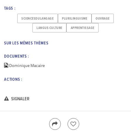
TAGS :
SCIENCESDULANGAGE
PLURILINGUISME
OUVRAGE
LANGUE-CULTURE
APPRENTISSAGE
SUR LES MÊMES THÈMES
DOCUMENTS :
Dominique Macaire
ACTIONS :
SIGNALER