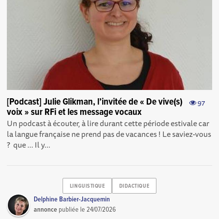
[Podcast] Julie Glikman, l’invitée de « De vive(s)
97
voix » sur RFi et les message vocaux
Un podcast à écouter, à lire durant cette période estivale car
la langue française ne prend pas de vacances ! Le saviez-vous
? que ... Il y...
LINGUISTIQUE
DIDACTIQUE
Delphine Barbier-Jacquemin
annonce
publiée le
24/07/2026