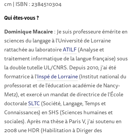
cm | ISBN : 2384510304
Qui êtes-vous ?
Dominique Macaire
: Je suis professeure émérite en
sciences du langage à l’Université de Lorraine
rattachée au laboratoire
ATILF
(Analyse et
traitement informatique de la langue française) sous
la double tutelle UL/CNRS. Depuis 2010, j’ai été
formatrice à l’
Inspé de Lorraine
(Institut national du
professorat et de l’éducation académie de Nancy-
Metz), et exercé un mandat de directrice de l’École
doctorale
SLTC
(Société, Langage, Temps et
Connaissances) en SHS (Sciences humaines et
sociales). Après ma thèse à Paris V, j’ai soutenu en
2008 une HDR (Habilitation à Diriger des