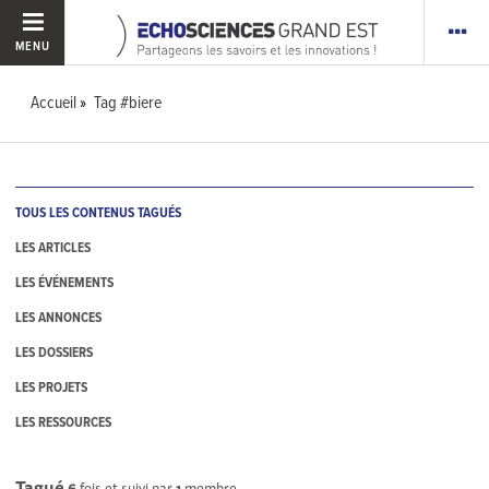
MENU
Accueil
Tag #biere
TOUS LES CONTENUS TAGUÉS
LES ARTICLES
LES ÉVÉNEMENTS
LES ANNONCES
LES DOSSIERS
LES PROJETS
LES RESSOURCES
Tagué
6
fois et suivi par
1
membre