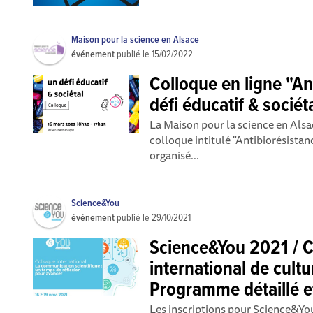
Maison pour la science en Alsace
événement
publié le
15/02/2022
Colloque en ligne "An
défi éducatif & sociét
La Maison pour la science en Alsac
colloque intitulé "Antibiorésistance
organisé...
Science&You
événement
publié le
29/10/2021
Science&You 2021 / 
international de cultu
Programme détaillé et
Les inscriptions pour Science&Yo