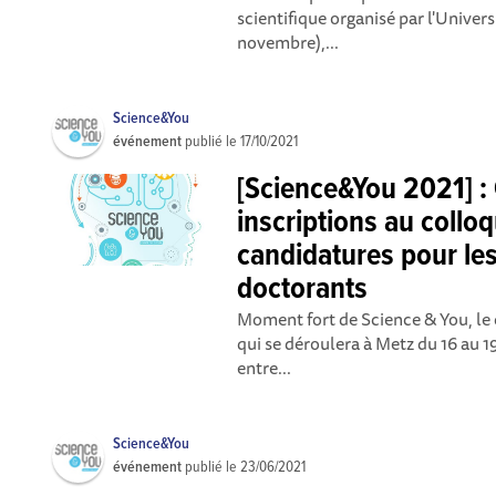
scientifique organisé par l'Univers
novembre),...
Science&You
événement
publié le
17/10/2021
[Science&You 2021] :
inscriptions au colloq
candidatures pour le
doctorants
Moment fort de Science & You, le 
qui se déroulera à Metz du 16 au 
entre...
Science&You
événement
publié le
23/06/2021