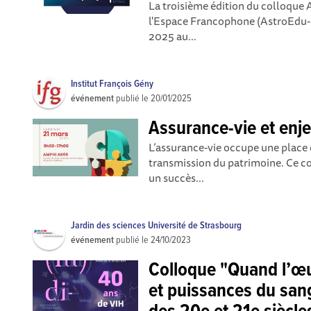
La troisième édition du colloque
l'Espace Francophone (AstroEdu-F
2025 au...
Institut François Gény
événement
publié le
20/01/2025
Assurance-vie et enj
L’assurance-vie occupe une place d
transmission du patrimoine. Ce co
un succès...
Jardin des sciences Université de Strasbourg
événement
publié le
24/10/2023
Colloque "Quand l’œ
et puissances du sang