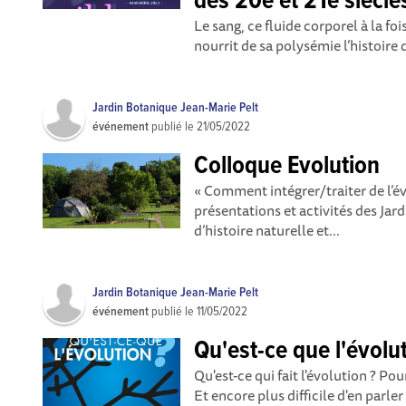
des 20e et 21e siècle
Le sang, ce fluide corporel à la foi
nourrit de sa polysémie l’histoire 
Jardin Botanique Jean-Marie Pelt
événement
publié le
21/05/2022
Colloque Evolution
« Comment intégrer/traiter de l’év
présentations et activités des Ja
d’histoire naturelle et...
Jardin Botanique Jean-Marie Pelt
événement
publié le
11/05/2022
Qu'est-ce que l'évolu
Qu'est-ce qui fait l'évolution ? Pou
Et encore plus difficile d'en parler