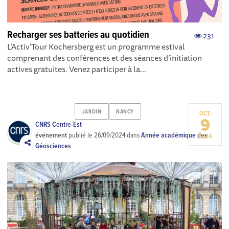
Recharger ses batteries au quotidien
231
L’Activ’Tour Kochersberg est un programme estival
comprenant des conférences et des séances d’initiation
actives gratuites. Venez participer à la...
JARDIN
NANCY
OCT.
9
CNRS Centre-Est
événement
publié le
26/09/2024
dans
Année académique des
2024
Géosciences