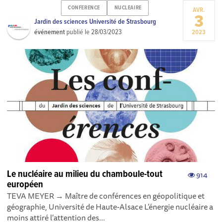
CONFERENCE
NUCLEAIRE
AVR.
3
Jardin des sciences Université de Strasbourg
événement
publié le
28/03/2023
2023
Le nucléaire au milieu du chamboule-tout
914
européen
TEVA MEYER → Maître de conférences en géopolitique et
géographie, Université de Haute-Alsace L’énergie nucléaire a
moins attiré l’attention des...