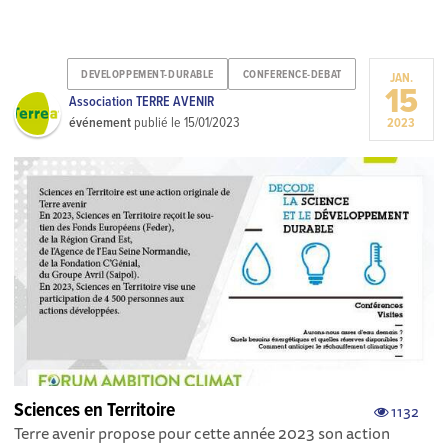
DEVELOPPEMENT-DURABLE
CONFERENCE-DEBAT
JAN.
15
Association TERRE AVENIR
événement
publié le
15/01/2023
2023
Sciences en Territoire
1132
Terre avenir propose pour cette année 2023 son action