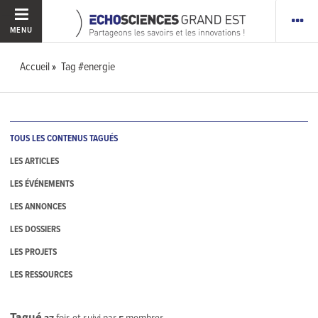
MENU
Accueil
Tag #energie
TOUS LES CONTENUS TAGUÉS
LES ARTICLES
LES ÉVÉNEMENTS
LES ANNONCES
LES DOSSIERS
LES PROJETS
LES RESSOURCES
Tagué
27
fois et suivi par
5
membres