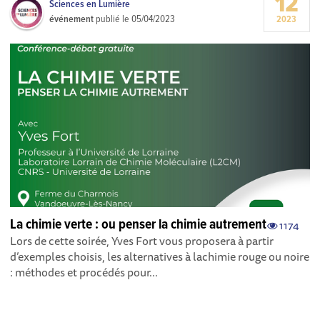
12
Sciences en Lumière
événement
publié le
05/04/2023
2023
La chimie verte : ou penser la chimie autrement
1174
Lors de cette soirée, Yves Fort vous proposera à partir
d’exemples choisis, les alternatives à lachimie rouge ou noire
: méthodes et procédés pour...