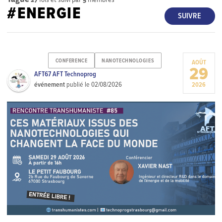
#ENERGIE
SUIVRE
CONFERENCE
NANOTECHNOLOGIES
AOÛT
29
AFT67 AFT Technoprog
événement
publié le
02/08/2026
2026