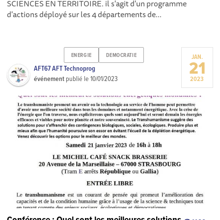
SCIENCES EN TERRITOIRE. il s'agit d'un programme
d'actions déployé sur les 4 départements de...
ENERGIE
DEMOCRATIE
JAN.
21
AFT67 AFT Technoprog
événement
publié le
10/01/2023
2023