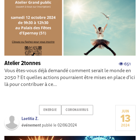
Atelier 2tonnes
651
Vous êtes-vous déjà demandé comment serait le monde en
2050 ? Et quelles actions pourraient être mises en place d’ici
là pour contribuer à ce...
ENERGIE
CORONAVIRUS
JUIN
13
Laetitia Z.
événement
publié le
02/06/2024
2024