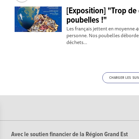
[Exposition] "Trop d
poubelles !"
Les français jettent en moyenne 4
personne. Nos poubelles déborden
déchets...
CHARGER LES SUI
Avec le soutien financier de la Région Grand Est