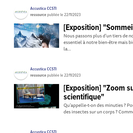
Accustica CCSTI
ressource
publiée le
22/11/2023
[Exposition] "Sommei
Nous passons plus d'un tiers de not
essentiel à notre bien-être mais 
la...
Accustica CCSTI
ressource
publiée le
22/11/2023
[Exposition] "Zoom su
scientifique"
Qu’appelle-t-on des minuties ? Pou
des insectes sur un corps ? Commen
Accustica CCSTI