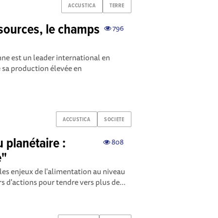
ACCUSTICA
TERRE
ssources, le champs
796
e est un leader international en
 sa production élevée en
ACCUSTICA
SOCIETE
 planétaire :
808
e"
les enjeux de l'alimentation au niveau
rs d'actions pour tendre vers plus de...