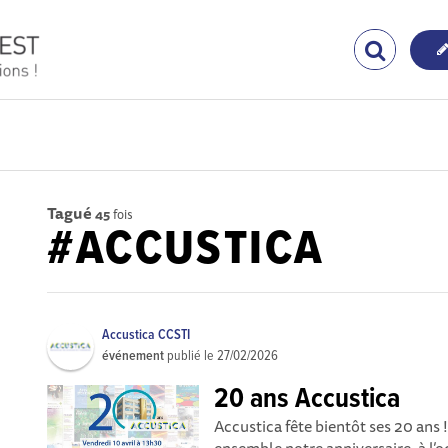
Tagué
45
fois
#ACCUSTICA
Accustica CCSTI
événement
publié le
27/02/2026
20 ans Accustica
Accustica fête bientôt ses 20 ans 