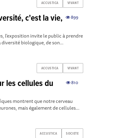
ACCUSTICA
VIVANT
ersité, c'est la vie,
899
s, l’exposition invite le public à prendre
 diversité biologique, de son...
ACCUSTICA
VIVANT
r les cellules du
810
ifiques montrent que notre cerveau
urones, mais également de cellules...
ACCUSTICA
SOCIETE