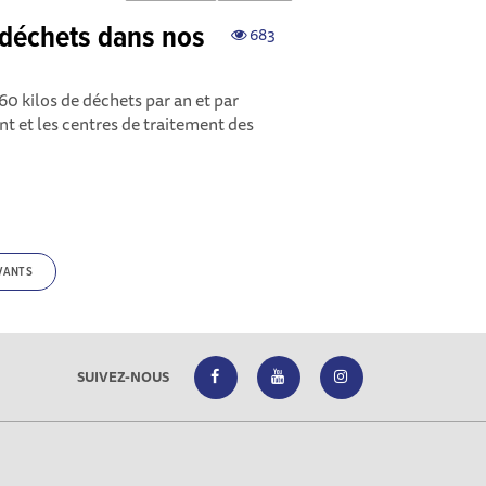
e déchets dans nos
683
60 kilos de déchets par an et par
t et les centres de traitement des
VANTS
SUIVEZ-NOUS