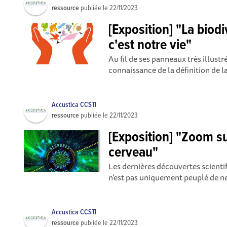
ressource
publiée le
22/11/2023
[Exposition] "La biodiv
c'est notre vie"
Au fil de ses panneaux très illustré
connaissance de la définition de la
Accustica CCSTI
ressource
publiée le
22/11/2023
[Exposition] "Zoom su
cerveau"
Les dernières découvertes scient
n’est pas uniquement peuplé de ne
Accustica CCSTI
ressource
publiée le
22/11/2023