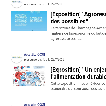
ressource
publiée le
22/11/2023
[Exposition] "Agrore
des possibles"
Le territoire de Champagne-Ardenn
matière de bioéconomie du fait de
agroressources. La...
Accustica CCSTI
ressource
publiée le
22/11/2023
[Exposition] "Un enjeu
l'alimentation durabl
Cette exposition met en évidence 
planétaire qui sont aussi des levie
Accustica CCSTI