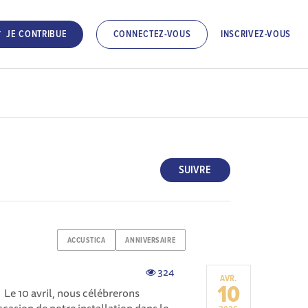
INSCRIVEZ-VOUS
JE CONTRIBUE
CONNECTEZ-VOUS
SUIVRE
ACCUSTICA
ANNIVERSAIRE
324
AVR.
10
! Le 10 avril, nous célébrerons