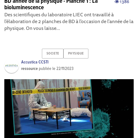
BD année de la physique - Planche 1 : La
1386
bioluminescence
Des scientifiques du laboratoire LIEC ont travaillé à
l'élaboration de 2 planches de BD à l'occasion de l'année de la
physique. On vous laisse...
SOCIETE
PHYSIQUE
Accustica CCSTI
ressource
publiée le
22/11/2023