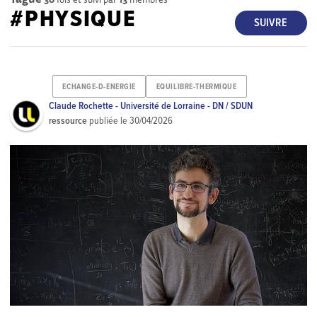
#PHYSIQUE
SUIVRE
ECHANGE-D-ENERGIE
EQUILIBRE-THERMIQUE
Claude Rochette - Université de Lorraine - DN / SDUN
ressource
publiée le
30/04/2026