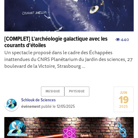
[COMPLET] L'archéologie galactique avec les
440
courants d'étoiles
Un spectacle proposé dans le cadre des Échappées
inattendues du CNRS Planétarium du Jardin des sciences, 27
boulevard de la Victoire, Strasbourg ...
MUSIQUE
PHYSIQUE
JUIN
19
Schlouk de Sciences
événement
publié le
12/05/2025
2025