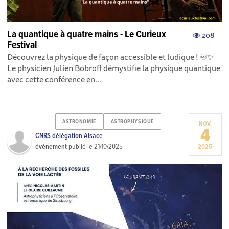
La quantique à quatre mains - Le Curieux
208
Festival
Découvrez la physique de façon accessible et ludique ! ♾️✨
Le physicien Julien Bobroff démystifie la physique quantique
avec cette conférence en...
ASTRONOMIE
ASTROPHYSIQUE
NOV.
4
CNRS délégation Alsace
événement
publié le
21/10/2025
2025