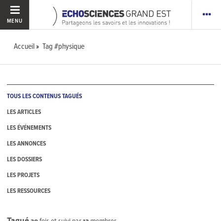
MENU
Accueil
Tag #physique
TOUS LES CONTENUS TAGUÉS
LES ARTICLES
LES ÉVÉNEMENTS
LES ANNONCES
LES DOSSIERS
LES PROJETS
LES RESSOURCES
Tagué
30
fois et suivi par
13
membres