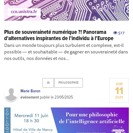
Plus de souveraineté numérique ?! Panorama
517
d'alternatives inspirantes de l’individu à l’Europe
Dans un monde toujours plus turbulent et complexe, est-il
possible — et souhaitable — de gagner en souveraineté dans
nos outils, nos données et nos...
IA
PHILOSOPHIE
JUIN
11
Marie Baron
événement
publié le
23/05/2025
2025