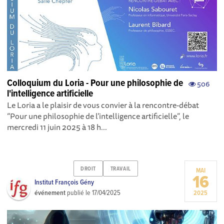
Colloquium du Loria - Pour une philosophie de
506
l'intelligence artificielle
Le Loria a le plaisir de vous convier à la rencontre-débat
“Pour une philosophie de l’intelligence artificielle”, le
mercredi 11 juin 2025 à 18 h...
DROIT
TRAVAIL
MAI
16
Institut François Gény
événement
publié le
17/04/2025
2025