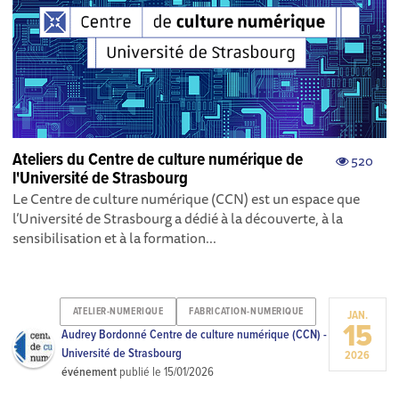
Ateliers du Centre de culture numérique de
520
l'Université de Strasbourg
Le Centre de culture numérique (CCN) est un espace que
l’Université de Strasbourg a dédié à la découverte, à la
sensibilisation et à la formation...
ATELIER-NUMERIQUE
FABRICATION-NUMERIQUE
JAN.
15
Audrey Bordonné Centre de culture numérique (CCN) -
Université de Strasbourg
2026
événement
publié le
15/01/2026