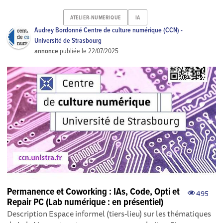
ATELIER-NUMERIQUE
IA
Audrey Bordonné Centre de culture numérique (CCN) -
Université de Strasbourg
annonce
publiée le
22/07/2025
Permanence et Coworking : IAs, Code, Opti et
495
Repair PC (Lab numérique : en présentiel)
Description Espace informel (tiers-lieu) sur les thématiques