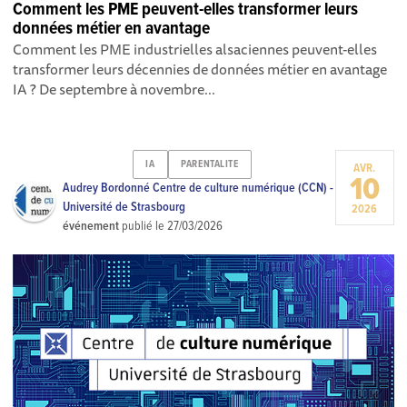
Comment les PME peuvent-elles transformer leurs
données métier en avantage
Comment les PME industrielles alsaciennes peuvent-elles
transformer leurs décennies de données métier en avantage
IA ? De septembre à novembre...
IA
PARENTALITE
AVR.
10
Audrey Bordonné Centre de culture numérique (CCN) -
Université de Strasbourg
2026
événement
publié le
27/03/2026