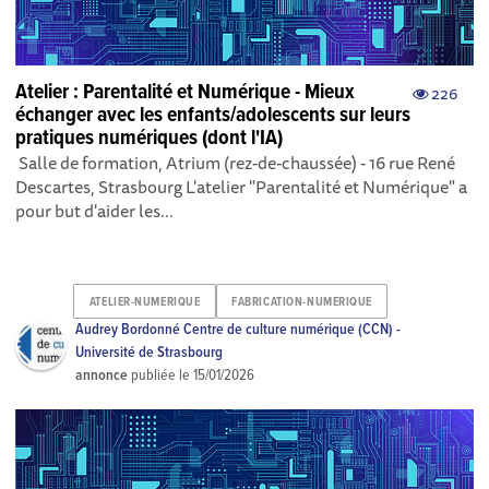
Atelier : Parentalité et Numérique - Mieux
226
échanger avec les enfants/adolescents sur leurs
pratiques numériques (dont l'IA)
Salle de formation, Atrium (rez-de-chaussée) - 16 rue René
Descartes, Strasbourg L'atelier "Parentalité et Numérique" a
pour but d'aider les...
ATELIER-NUMERIQUE
FABRICATION-NUMERIQUE
Audrey Bordonné Centre de culture numérique (CCN) -
Université de Strasbourg
annonce
publiée le
15/01/2026