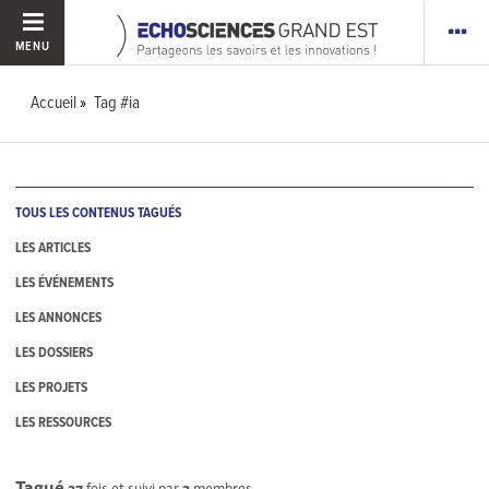
MENU
Accueil
Tag #ia
TOUS LES CONTENUS TAGUÉS
LES ARTICLES
LES ÉVÉNEMENTS
LES ANNONCES
LES DOSSIERS
LES PROJETS
LES RESSOURCES
Tagué
27
fois et suivi par
2
membres