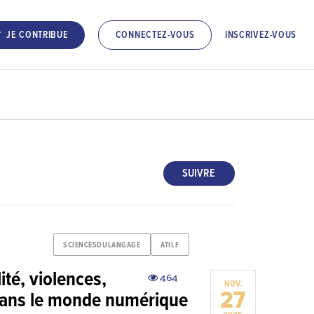
INSCRIVEZ-VOUS
JE CONTRIBUE
CONNECTEZ-VOUS
SUIVRE
SCIENCESDULANGAGE
ATILF
té, violences,
464
NOV.
27
e dans le monde numérique