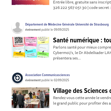
Entrée libre, gratuite sans inscrip
326 222 567 051 30 | code secret : 
Département de Médecine Générale Université de Strasbourg
événement
publié le
09/09/2025
Santé numérique : to
Parlons santé pour mieux compren
Cybermoi/s, le Dr Abdelkader LA
présentera ses...
Association Communicasciences
événement
publié le
02/09/2025
Village des Sciences
Rendez vous cette année le vendre
le grand public pour profiter des a