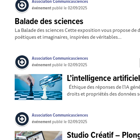
Association Communicasciences
événement
publié le
02/09/2025
Balade des sciences
La Balade des sciences Cette exposition vous propose de dé
poétiques et imaginaires, inspirées de véritables...
Association Communicasciences
événement
publié le
02/09/2025
L’intelligence artificie
Éthique des réponses de l’IA gén
droits et propriétés des données s
Association Communicasciences
événement
publié le
02/09/2025
Studio Créatif – Plon