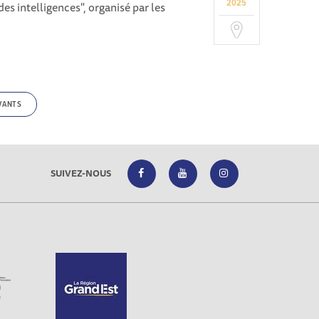
2025
es intelligences", organisé par les
VANTS
SUIVEZ-NOUS