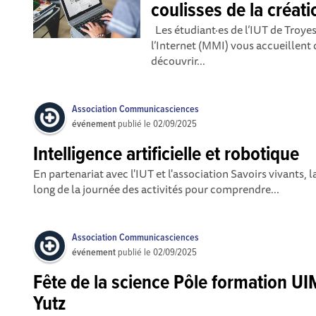
coulisses de la créat
Les étudiant·es de l’IUT de Troye
l’Internet (MMI) vous accueillent
découvrir...
Association Communicasciences
événement
publié le
02/09/2025
Intelligence artificielle et robotique
En partenariat avec l'IUT et l'association Savoirs vivants
long de la journée des activités pour comprendre...
Association Communicasciences
événement
publié le
02/09/2025
Fête de la science Pôle formation UI
Yutz