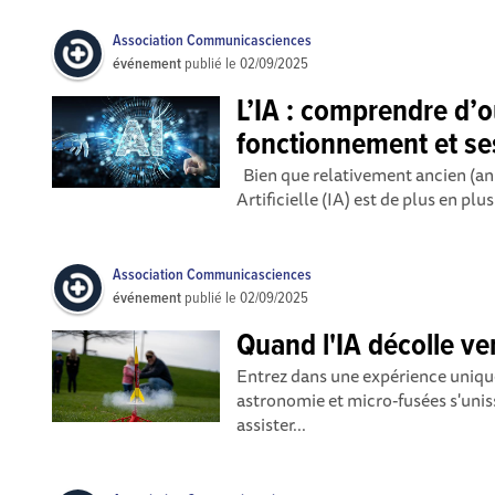
Association Communicasciences
événement
publié le
02/09/2025
L’IA : comprendre d’où
fonctionnement et ses
Bien que relativement ancien (ann
Artificielle (IA) est de plus en plu
Association Communicasciences
événement
publié le
02/09/2025
Quand l'IA décolle ver
Entrez dans une expérience unique 
astronomie et micro-fusées s'uniss
assister...