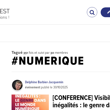
Tagué
351
fois et suivi par
30
membres
#NUMERIQUE
Delphine Barbier-Jacquemin
événement
publié le
30/10/2025
[CONFERENCE] Visibili
inégalités : le genr