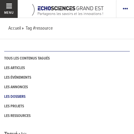
MENU
Accueil
Tag #ressource
TOUS LES CONTENUS TAGUÉS
LES ARTICLES
LES ÉVÉNEMENTS
LES ANNONCES
LES DOSSIERS
LES PROJETS
LES RESSOURCES
Tagué
1
fois