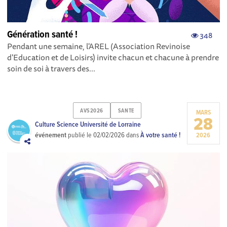
Génération santé !
348
Pendant une semaine, l'AREL (Association Revinoise
d'Education et de Loisirs) invite chacun et chacune à prendre
soin de soi à travers des...
AVS2026
SANTE
MARS
28
Culture Science Université de Lorraine
événement
publié le
02/02/2026
dans
À votre santé !
2026