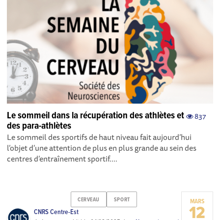
Le sommeil dans la récupération des athlètes et
837
des para-athlètes
Le sommeil des sportifs de haut niveau fait aujourd’hui
l’objet d’une attention de plus en plus grande au sein des
centres d’entraînement sportif....
CERVEAU
SPORT
MARS
12
CNRS Centre-Est