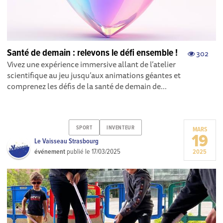
Santé de demain : relevons le défi ensemble !
302
Vivez une expérience immersive allant de l’atelier
scientifique au jeu jusqu’aux animations géantes et
comprenez les défis de la santé de demain de...
SPORT
INVENTEUR
MARS
19
Le Vaisseau Strasbourg
événement
publié le
17/03/2025
2025