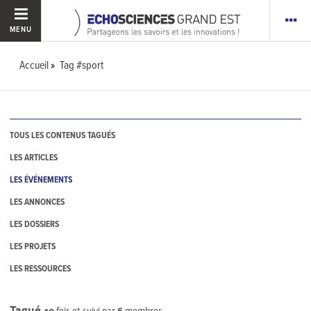
MENU
Accueil
Tag #sport
TOUS LES CONTENUS TAGUÉS
LES ARTICLES
LES ÉVÉNEMENTS
LES ANNONCES
LES DOSSIERS
LES PROJETS
LES RESSOURCES
Tagué
40
fois et suivi par
6
membres