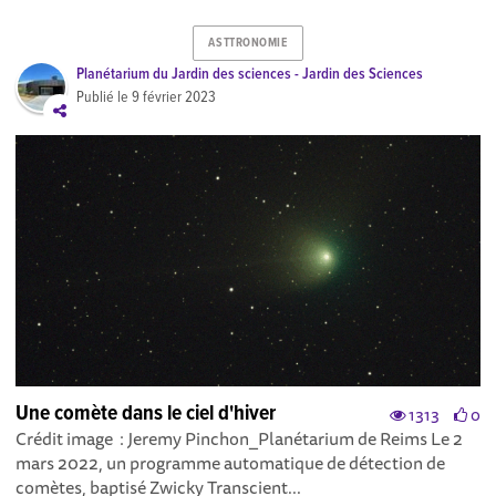
ASTTRONOMIE
Planétarium du Jardin des sciences - Jardin des Sciences
Publié le
9 février 2023
Une comète dans le ciel d'hiver
1313
0
Crédit image : Jeremy Pinchon_Planétarium de Reims Le 2
mars 2022, un programme automatique de détection de
comètes, baptisé Zwicky Transcient...