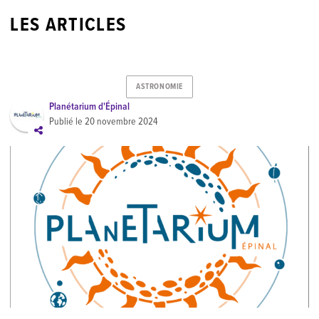
LES ARTICLES
ASTRONOMIE
Planétarium d'Épinal
Publié le
20 novembre 2024