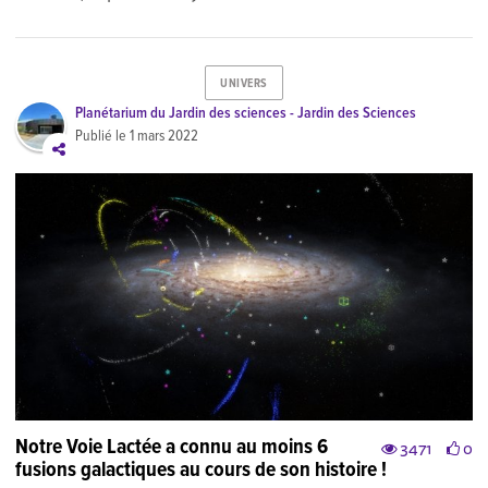
UNIVERS
Planétarium du Jardin des sciences - Jardin des Sciences
Publié le
1 mars 2022
Notre Voie Lactée a connu au moins 6
3471
0
fusions galactiques au cours de son histoire !