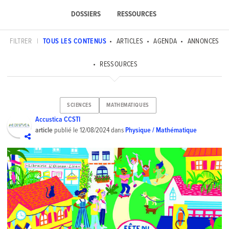
DOSSIERS
RESSOURCES
FILTRER
|
TOUS LES CONTENUS
ARTICLES
AGENDA
ANNONCES
RESSOURCES
SCIENCES
MATHEMATIQUES
Accustica CCSTI
article
publié le
12/08/2024
dans
Physique / Mathématique