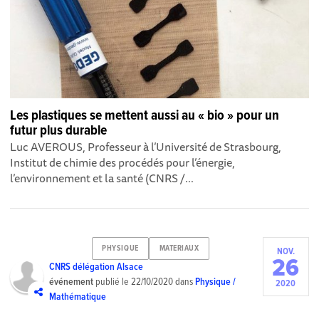
Les plastiques se mettent aussi au « bio » pour un
futur plus durable
Luc AVEROUS, Professeur à l’Université de Strasbourg,
Institut de chimie des procédés pour l’énergie,
l’environnement et la santé (CNRS /...
PHYSIQUE
MATERIAUX
NOV.
26
CNRS délégation Alsace
événement
publié le
22/10/2020
dans
Physique /
2020
Mathématique