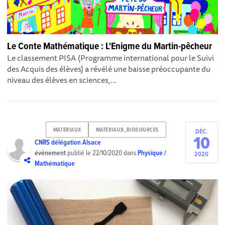
Le Conte Mathématique : L'Enigme du Martin-pêcheur
Le classement PISA (Programme international pour le Suivi
des Acquis des élèves) a révélé une baisse préoccupante du
niveau des élèves en sciences,...
MATERIAUX
MATERIAUX_BIOSOURCES
DÉC.
10
CNRS délégation Alsace
événement
publié le
22/10/2020
dans
Physique /
2020
Mathématique