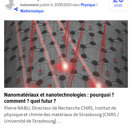
événement
publié le
20/10/2020
dans
Physique /
2020
Mathématique
Nanomatériaux et nanotechnologies : pourquoi ?
comment ? quel futur ?
Pierre RABU, Directeur de Recherche CNRS, Institut de
physique et chimie des matériaux de Strasbourg (CNRS /
Université de Strasbourg) ...