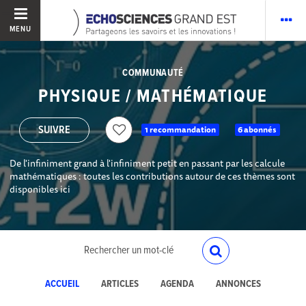
MENU
COMMUNAUTÉ
PHYSIQUE / MATHÉMATIQUE
1 recommandation
6 abonnés
De l'infiniment grand à l'infiniment petit en passant par les calcule
mathématiques : toutes les contributions autour de ces thèmes sont
disponibles ici
ACCUEIL
ARTICLES
AGENDA
ANNONCES