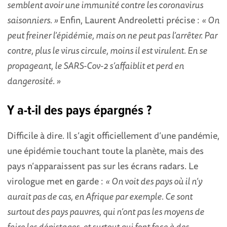
semblent avoir une immunité contre les coronavirus
saisonniers. »
Enfin, Laurent Andreoletti précise :
« On
peut freiner l’épidémie, mais on ne peut pas l’arrêter. Par
contre, plus le virus circule, moins il est virulent. En se
propageant, le SARS-Cov-2 s’affaiblit et perd en
dangerosité. »
Y a-t-il des pays épargnés ?
Difficile à dire. Il s’agit officiellement d’une pandémie,
une épidémie touchant toute la planète, mais des
pays n’apparaissent pas sur les écrans radars. Le
virologue met en garde :
« On voit des pays où il n’y
aurait pas de cas, en Afrique par exemple. Ce sont
surtout des pays pauvres, qui n’ont pas les moyens de
faire les dépistages, et surtout qui font face à des