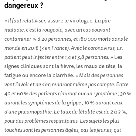
dangereux ?
« Il faut relativiser
, assure le virologue.
La pire
maladie, c’est la rougeole, avec un cas pouvant
contaminer 15 à 20 personnes, et 180 000 morts dans le
monde en 2018 (3 en France). Avec le coronavirus, un
patient peut infecter entre 1,4 et 3,8 personnes. »
Les
signes cliniques sont la fièvre, les maux de tête, la
fatigue ou encore la diarrhée.
« Mais des personnes
vont l’avoir et ne s’en rendront même pas compte. Entre
40 et 60 % des patients n’auront aucun symptôme ; 30 %
auront les symptômes de la grippe ; 10 % auront ceux
d’une pneumopathie. Le taux de létalité est de 2 à 3 %,
pour des problèmes respiratoires.
Les sujets les plus
touchés sont les personnes âgées, pas les jeunes, qui