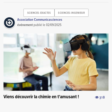
SCIENCES-EXACTES
SCIENCES-INGENIEUR
Association Communicasciences
événement
publié le
02/09/2025
Viens découvrir la chimie en t'amusant !
318